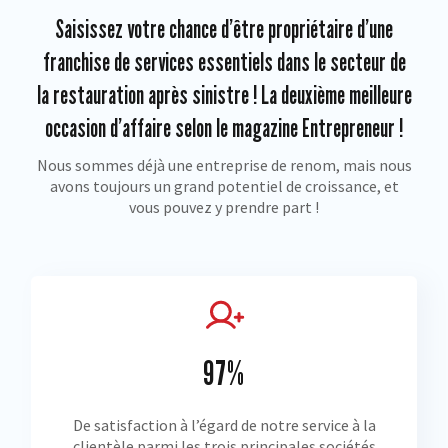
Saisissez votre chance d’être propriétaire d’une
franchise de services essentiels dans le secteur de
la restauration après sinistre ! La deuxième meilleure
occasion d’affaire selon le magazine Entrepreneur !
Nous sommes déjà une entreprise de renom, mais nous
avons toujours un grand potentiel de croissance, et
vous pouvez y prendre part !
97%
De satisfaction à l’égard de notre service à la
clientèle parmi les trois principales sociétés