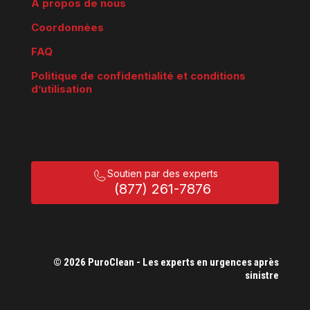
À propos de nous
Coordonnées
FAQ
Politique de confidentialité et conditions
d’utilisation
Soutien par des experts
(877) 261-7876
© 2026 PuroClean - Les experts en urgences après
sinistre