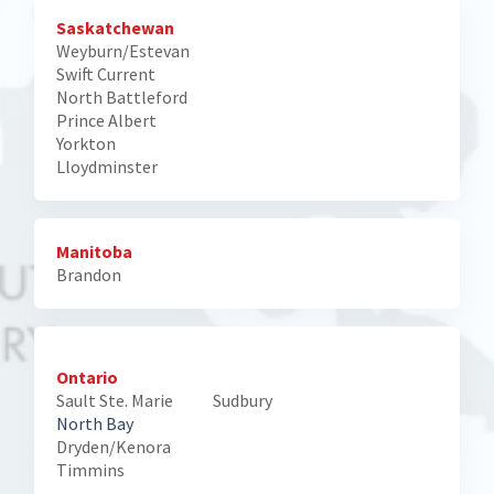
Saskatchewan
Weyburn/Estevan
Swift Current
North Battleford
Prince Albert
Yorkton
Lloydminster
Manitoba
Brandon
Ontario
Sault Ste. Marie Sudbury
North Bay
Dryden/Kenora
Timmins