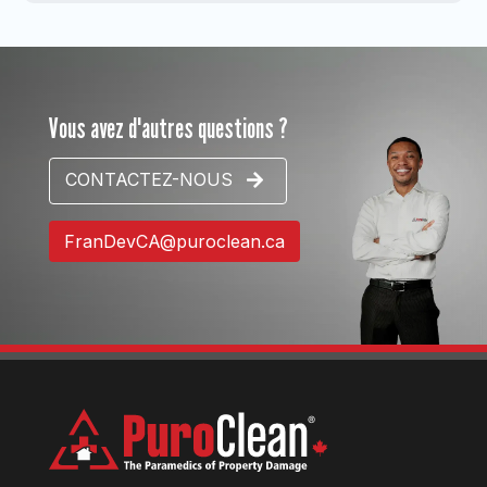
Vous avez d'autres questions ?
CONTACTEZ-NOUS
FranDevCA@puroclean.ca