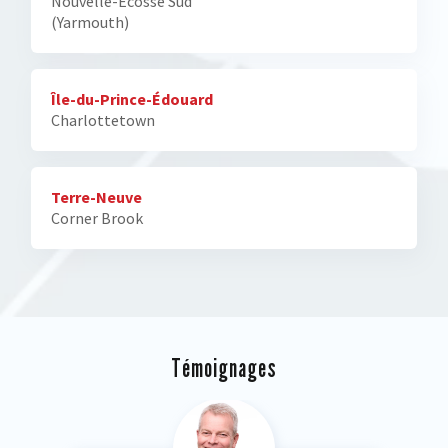
Nouvelle-Écosse Sud
(Yarmouth)
Île-du-Prince-Édouard
Charlottetown
Terre-Neuve
Corner Brook
Témoignages