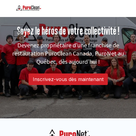
Soyez le héros de votre collectivité !
FR
EN
|
Devenez propriétaire d’une franchise de
restauration PuroClean Canada, PuroNet au
Québec, dès aujourd’hui !
Inscrivez-vous dès maintenant