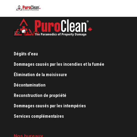
FR
EN
FR
|
|
Dégâts d’eau
Dommages causés par les incendies et la fumée
Élimination de la moisissure
Décontamination
Reconstruction de propriété
Dommages causés par les intempéries
Services complémentaires
Nos bureaux